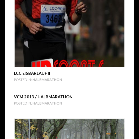
LCC EISBÄRLAUF II
POSTED IN:
HALBMARATHON
VCM 2013 / HALBMARATHON
POSTED IN:
HALBMARATHON