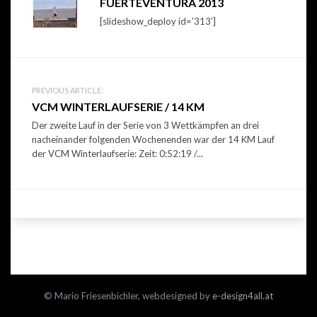
FUERTEVENTURA 2013
navigation
[slideshow_deploy id='313']
PREVIOUS ARTICLE:
VCM WINTERLAUFSERIE / 14 KM
Der zweite Lauf in der Serie von 3 Wettkämpfen an drei
nacheinander folgenden Wochenenden war der 14 KM Lauf
der VCM Winterlaufserie: Zeit: 0:52:19 /...
© Mario Friesenbichler, webdesigned by
e-design4all.at