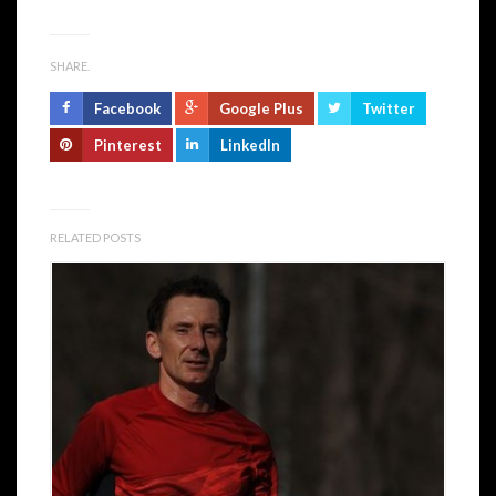
SHARE.
Facebook
Google Plus
Twitter
Pinterest
LinkedIn
RELATED POSTS