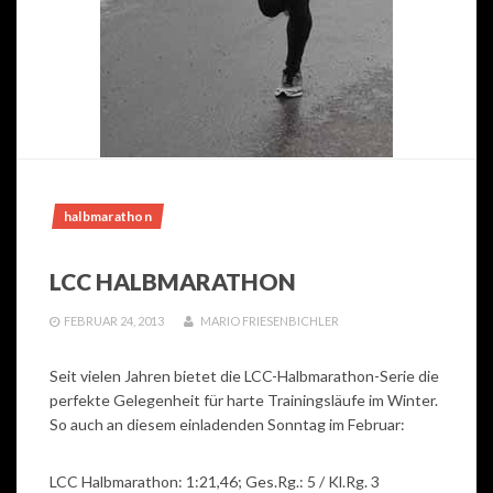
halbmarathon
LCC HALBMARATHON
FEBRUAR 24, 2013
MARIO FRIESENBICHLER
Seit vielen Jahren bietet die LCC-Halbmarathon-Serie die
perfekte Gelegenheit für harte Trainingsläufe im Winter.
So auch an diesem einladenden Sonntag im Februar:
LCC Halbmarathon: 1:21,46; Ges.Rg.: 5 / Kl.Rg. 3